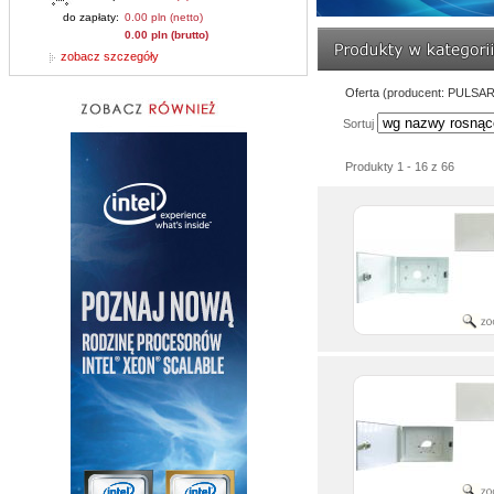
do zapłaty:
0.00 pln (netto)
0.00 pln (brutto)
zobacz szczegóły
Oferta (producent: PULSAR
Sortuj
Produkty 1 - 16 z 66