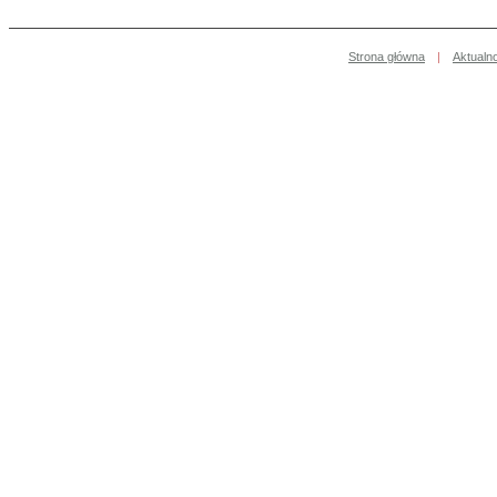
Strona główna
|
Aktualn