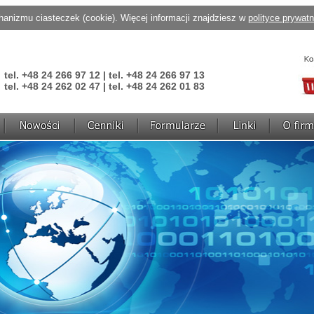
anizmu ciasteczek (cookie). Więcej informacji znajdziesz w
polityce prywat
tel. +48 24 266 97 12 | tel. +48 24 266 97 13
tel. +48 24 262 02 47 | tel. +48 24 262 01 83