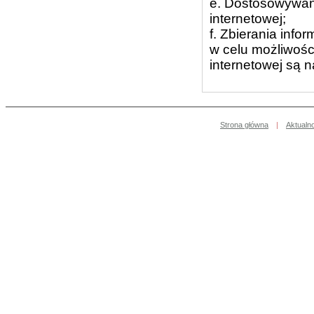
e. Dostosowywani
internetowej;
f. Zbierania info
w celu możliwości
internetowej są 
Strona główna
|
Aktualn