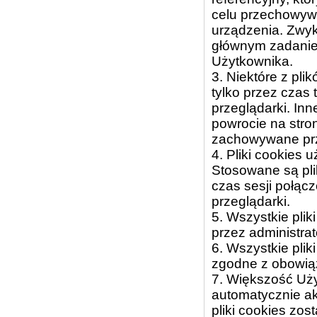
celu przechowyw
urządzenia. Zwyk
głównym zadaniem
Użytkownika.
3. Niektóre z pli
tylko przez czas 
przeglądarki. Inn
powrocie na stro
zachowywane prz
4. Pliki cookies u
Stosowane są pli
czas sesji połąc
przeglądarki.
5. Wszystkie plik
przez administrat
6. Wszystkie plik
zgodne z obowiąz
7. Większość Uży
automatycznie akc
pliki cookies zo