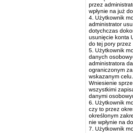
przez administra
wpłynie na już d
4. Użytkownik mo
administrator us
dotychczas doko
usunięcie konta 
do tej pory prze
5. Użytkownik mo
danych osobowyc
administratora d
ograniczonym zak
wskazanym celu.
Wniesienie sprze
wszystkimi zapisa
danymi osobowy
6. Użytkownik m
czy to przez okr
określonym zakre
nie wpłynie na d
7. Użytkownik mo