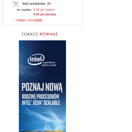
Ilość produktów:
(
0
)
do zapłaty:
0.00 pln (netto)
0.00 pln (brutto)
zobacz szczegóły