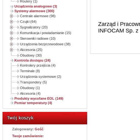
Routery (1)
Urządzenia analogowe (3)
Systemy alarmowe (300)
Centrale alarmowe (98)
Czujki (64)
Zarząd i Pracow
Sygnalizatory (20)
INFOCAM Sp. z o
Komunikacja i powiadamianie (15)
Sterowniki radiowe (10)
Urządzenia bezprzewodowe (38)
Akcesoria (25)
Obudowy (30)
Kontrola dostępu (24)
Kontrolery przejścia (4)
Terminale (8)
Urządzenia systemowe (2)
Transpondery (5)
Obudowy (1)
Akcesoria (4)
Produkty wycofane EOL (149)
Pomiar temperatury (4)
Zalogowany:
Gość
Twoje zamówienie: