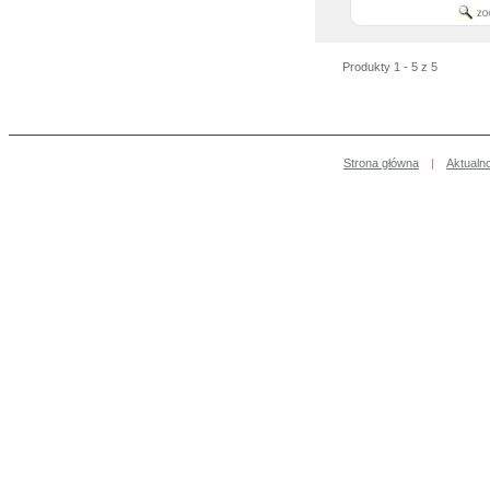
Produkty 1 - 5 z 5
Strona główna
|
Aktualn