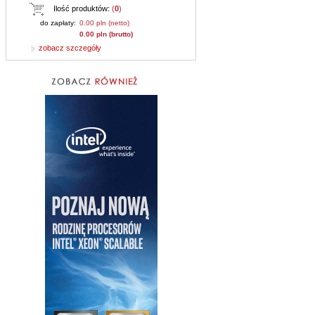
Ilość produktów:
(
0
)
do zapłaty:
0.00 pln (netto)
0.00 pln (brutto)
zobacz szczegóły