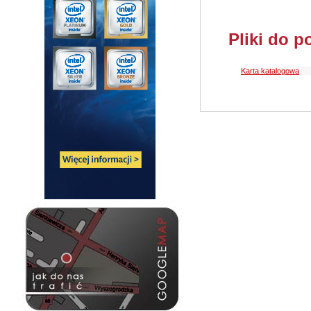
Pliki do p
Karta katalogowa