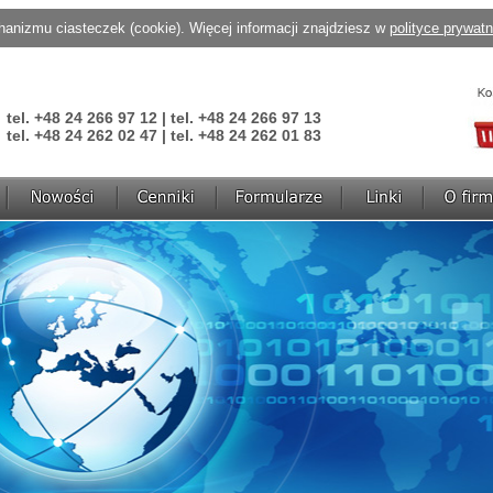
anizmu ciasteczek (cookie). Więcej informacji znajdziesz w
polityce prywat
tel. +48 24 266 97 12 | tel. +48 24 266 97 13
tel. +48 24 262 02 47 | tel. +48 24 262 01 83