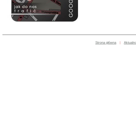
Strona główna
|
Aktualn