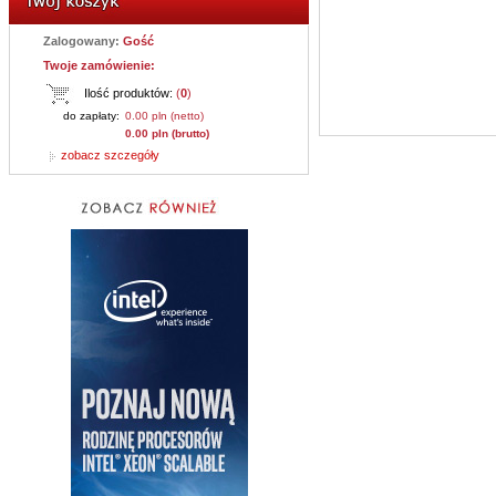
Zalogowany:
Gość
Twoje zamówienie:
Ilość produktów:
(
0
)
do zapłaty:
0.00 pln (netto)
0.00 pln (brutto)
zobacz szczegóły