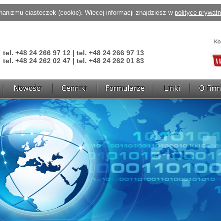
anizmu ciasteczek (cookie). Więcej informacji znajdziesz w
polityce prywat
tel. +48 24 266 97 12 | tel. +48 24 266 97 13
tel. +48 24 262 02 47 | tel. +48 24 262 01 83