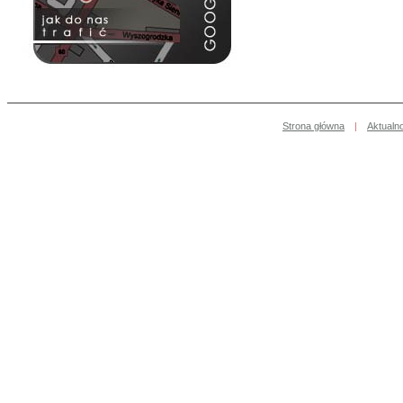
Strona główna
|
Aktualn