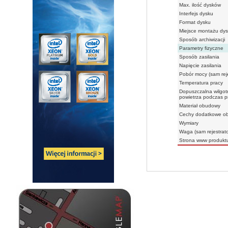
Max. ilość dysków
Interfejs dysku
Format dysku
Miejsce montażu dy
Sposób archiwizacji
Parametry fizyczne
Sposób zasilania
Napięcie zasilania
Pobór mocy (sam reje
Temperatura pracy
Dopuszczalna wilgot
powietrza podczas p
Materiał obudowy
Cechy dodatkowe o
Wymiary
Waga (sam rejestrato
Strona www produkt