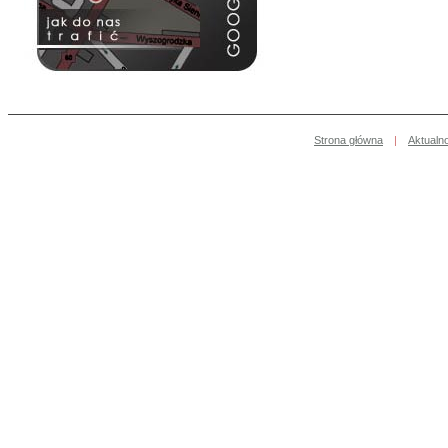
Strona główna
|
Aktualn