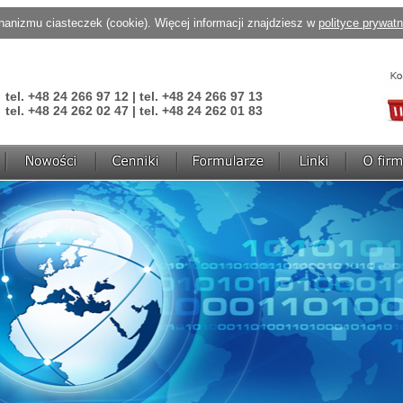
anizmu ciasteczek (cookie). Więcej informacji znajdziesz w
polityce prywat
tel. +48 24 266 97 12 | tel. +48 24 266 97 13
tel. +48 24 262 02 47 | tel. +48 24 262 01 83