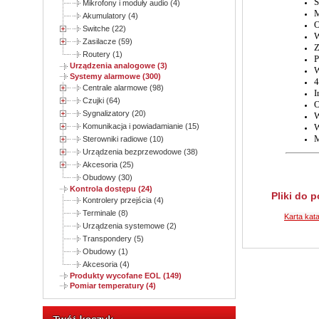
S
Mikrofony i moduły audio (4)
M
Akumulatory (4)
O
Switche (22)
W
Zasilacze (59)
Z
Routery (1)
P
Urządzenia analogowe (3)
W
Systemy alarmowe (300)
4
Centrale alarmowe (98)
I
Czujki (64)
O
Sygnalizatory (20)
W
Komunikacja i powiadamianie (15)
W
M
Sterowniki radiowe (10)
Urządzenia bezprzewodowe (38)
Akcesoria (25)
Obudowy (30)
Kontrola dostępu (24)
Pliki do 
Kontrolery przejścia (4)
Terminale (8)
Karta kat
Urządzenia systemowe (2)
Transpondery (5)
Obudowy (1)
Akcesoria (4)
Produkty wycofane EOL (149)
Pomiar temperatury (4)