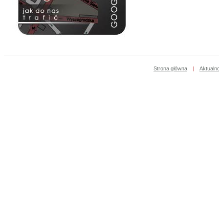
Strona główna
|
Aktualn