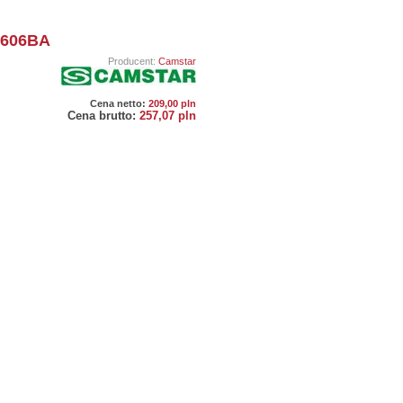
606BA
Producent:
Camstar
Cena netto:
209,00 pln
Cena brutto:
257,07 pln